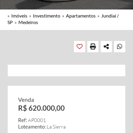
»
Imóveis
»
Investimento
»
Apartamentos
»
Jundiaí /
SP
»
Medeiros
Venda
R$ 620.000,00
Ref:
AP0001
Loteamento:
La Sierra