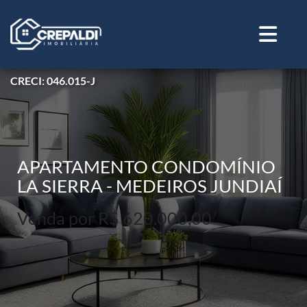
CRECI: 046.015-J
APARTAMENTO CONDOMÍNIO
LA SIERRA - MEDEIROS JUNDIAÍ
Venda por R$ 620.000,00