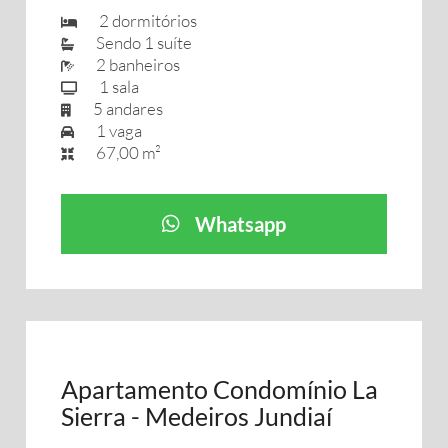
2 dormitórios
Sendo 1 suíte
2 banheiros
1 sala
5 andares
1 vaga
67,00 m²
Whatsapp
Apartamento Condomínio La
Sierra - Medeiros Jundiaí