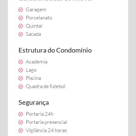
Garagem
Porcelanato
Quintal
Sacada
Estrutura do Condomínio
Academia
Lago
Piscina
Quadra de futebol
Segurança
Portaria 24h
Portaria presencial
Vigilância 24 horas