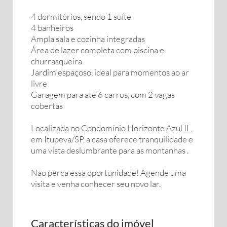
4 dormitórios, sendo 1 suíte
4 banheiros
Ampla sala e cozinha integradas
Área de lazer completa com piscina e
churrasqueira
Jardim espaçoso, ideal para momentos ao ar
livre
Garagem para até 6 carros, com 2 vagas
cobertas
Localizada no Condomínio Horizonte Azul II ,
em Itupeva/SP, a casa oferece tranquilidade e
uma vista deslumbrante para as montanhas .
Não perca essa oportunidade! Agende uma
visita e venha conhecer seu novo lar.
Características do imóvel