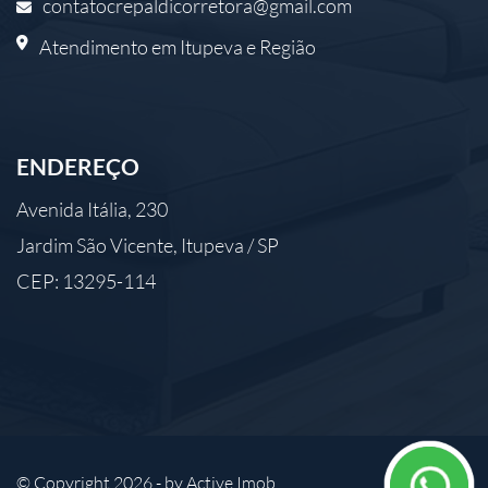
contatocrepaldicorretora@gmail.com
Atendimento em Itupeva e Região
ENDEREÇO
Avenida Itália, 230
Jardim São Vicente, Itupeva / SP
CEP: 13295-114
© Copyright 2026 - by
Active Imob