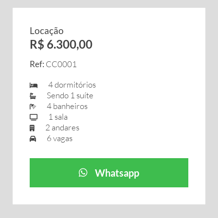
Locação
R$ 6.300,00
Ref:
CC0001
4 dormitórios
Sendo 1 suíte
4 banheiros
1 sala
2 andares
6 vagas
Whatsapp