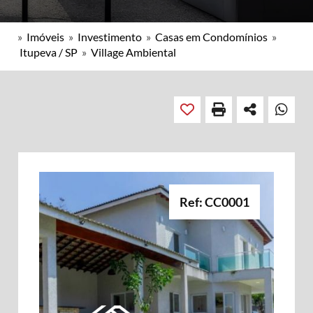
»
Imóveis
»
Investimento
»
Casas em Condomínios
»
Itupeva / SP
»
Village Ambiental
Ref: CC0001