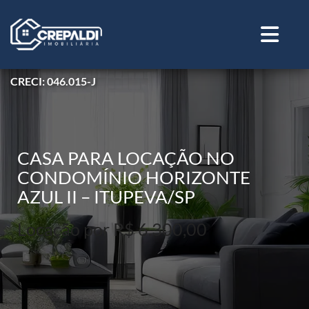
CRECI: 046.015-J
CASA PARA LOCAÇÃO NO
CONDOMÍNIO HORIZONTE
AZUL II – ITUPEVA/SP
Locação por R$ 6.300,00