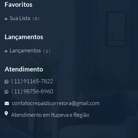
Favoritos
Sua Lista
( 0 )
Lançamentos
Lançamentos
( 1 )
Atendimento
( 11 ) 91165-7822
( 11 ) 98756-8960
contatocrepaldicorretora@gmail.com
Atendimento em Itupeva e Região