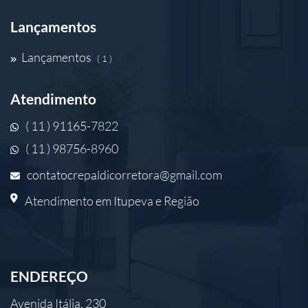
Lançamentos
Lançamentos
( 1 )
Atendimento
( 11 ) 91165-7822
( 11 ) 98756-8960
contatocrepaldicorretora@gmail.com
Atendimento em Itupeva e Região
ENDEREÇO
Avenida Itália, 230